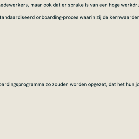
medewerkers, maar ook dat er sprake is van een hoge werkdru
tandaardiseerd onboarding-proces waarin zij de kernwaarden 
boardingsprogramma zo zouden worden opgezet, dat het hun j