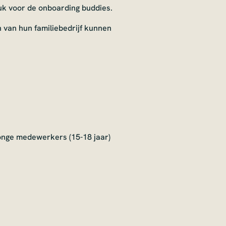
k voor de onboarding buddies.
van hun familiebedrijf kunnen
onge medewerkers (15-18 jaar)