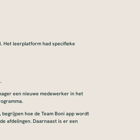
 Het leerplatform had specifieke
.
anager een nieuwe medewerker in het
programma.
 begrijpen hoe de Team Boni app wordt
de afdelingen. Daarnaast is er een