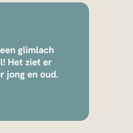
 een glimlach
! Het ziet er
r jong en oud.