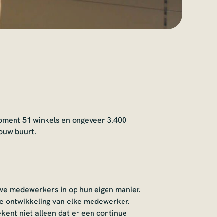
moment 51 winkels en ongeveer 3.400
jouw buurt.
uwe medewerkers in op hun eigen manier.
 de ontwikkeling van elke medewerker.
ent niet alleen dat er een continue