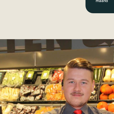
maand