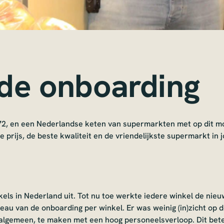
de onboarding
 1972, en een Nederlandse keten van supermarkten met op dit 
 prijs, de beste kwaliteit en de vriendelijkste supermarkt in 
els in Nederland uit. Tot nu toe werkte iedere winkel de nie
eau van de onboarding per winkel. Er was weinig (in)zicht op
lgemeen, te maken met een hoog personeelsverloop. Dit betek