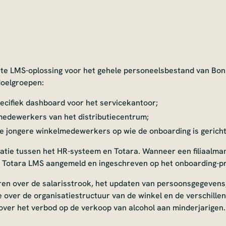
te LMS-oplossing voor het gehele personeelsbestand van Boni.
doelgroepen:
cifiek dashboard voor het servicekantoor;
medewerkers van het distributiecentrum;
de jongere winkelmedewerkers op wie de onboarding is gericht
atie tussen het HR-systeem en Totara. Wanneer een filiaalm
in Totara LMS aangemeld en ingeschreven op het onboarding-
en over de salarisstrook, het updaten van persoonsgegevens,
e over de organisatiestructuur van de winkel en de verschillen
ver het verbod op de verkoop van alcohol aan minderjarigen.