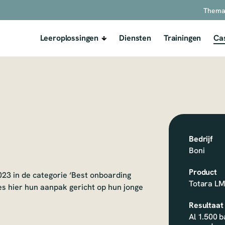
Thema
Leeroplossingen
Diensten
Trainingen
Ca
Bedrijf
Boni
Product
23 in de categorie ‘Best onboarding
Totara L
es hier hun aanpak gericht op hun jonge
Resultaat
Al 1.500 b