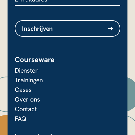
Dit veld is bedoeld voor
validatiedoeleinden en moet niet
Inschrijven
worden gewijzigd.
Courseware
Diensten
Trainingen
Cases
Over ons
Contact
FAQ