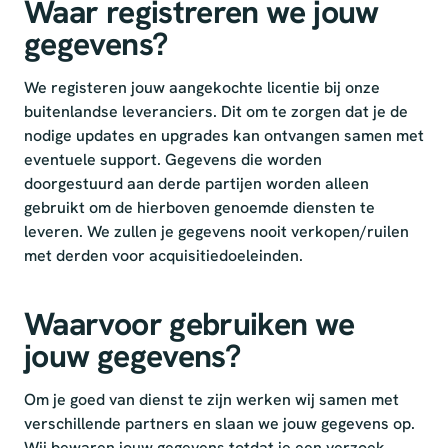
Waar registreren we jouw
gegevens?
We registeren jouw aangekochte licentie bij onze
buitenlandse leveranciers. Dit om te zorgen dat je de
nodige updates en upgrades kan ontvangen samen met
eventuele support. Gegevens die worden
doorgestuurd aan derde partijen worden alleen
gebruikt om de hierboven genoemde diensten te
leveren. We zullen je gegevens nooit verkopen/ruilen
met derden voor acquisitiedoeleinden.
Waarvoor gebruiken we
jouw gegevens?
Om je goed van dienst te zijn werken wij samen met
verschillende partners en slaan we jouw gegevens op.
Wij bewaren jouw gegevens totdat je een verzoek