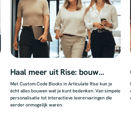
Haal meer uit Rise: bouw
slimme code blocks met AI
Met Custom Code Blocks in Articulate Rise kun je
écht alles bouwen wat je kunt bedenken. Van simpele
personalisatie tot interactieve leerervaringen die
eerder onmogelijk waren.