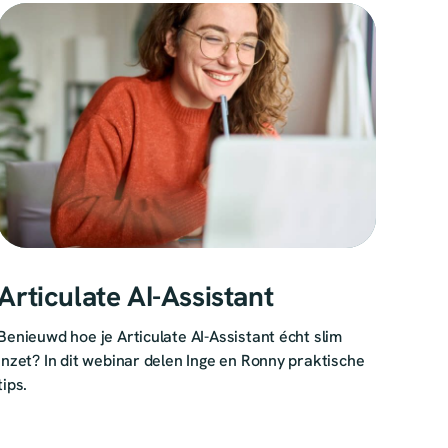
Articulate AI-Assistant
Benieuwd hoe je Articulate AI-Assistant écht slim
inzet? In dit webinar delen Inge en Ronny praktische
tips.