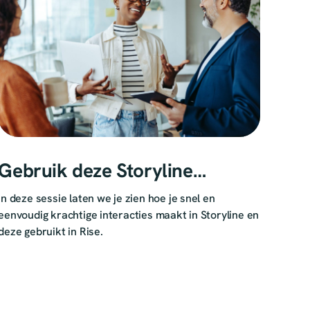
Gebruik deze Storyline
interacties in Rise
In deze sessie laten we je zien hoe je snel en
eenvoudig krachtige interacties maakt in Storyline en
deze gebruikt in Rise.