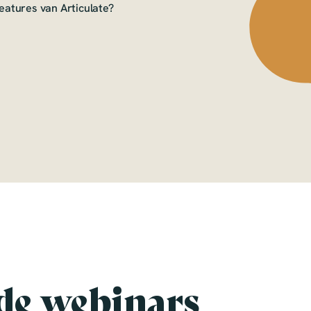
eatures van Articulate?
de webinars