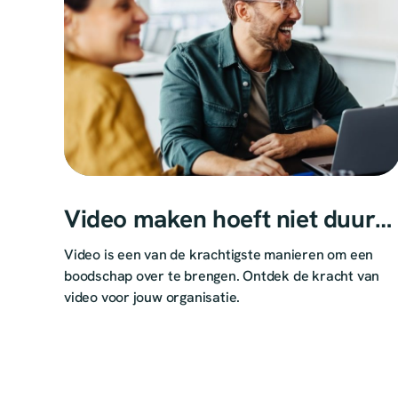
Video maken hoeft niet duur
of moeilijk te zijn – ontdek
Video is een van de krachtigste manieren om een
Vyond
boodschap over te brengen. Ontdek de kracht van
video voor jouw organisatie.