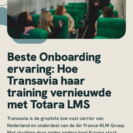
Beste Onboarding
ervaring: Hoe
Transavia haar
training vernieuwde
met Totara LMS
Transavia is de grootste low-cost carrier van
Nederland en onderdeel van de Air France-KLM Groep.
Met vluchten door onder andere heel Europa staat