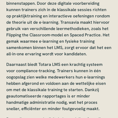
binnenstappen. Door deze digitale voorbereiding
kunnen trainers zich in de klassikale sessies richten
op praktijktraining en interactieve oefeningen rondom
de theorie uit de e-learning. Transavia maakt hiervoor
gebruik van verschillende leermethodieken, zoals het
Flipping the Classroom-model en Spaced Practice. Het
gemak waarmee e-learning en fysieke training
samenkomen binnen het LMS, zorgt ervoor dat het een
all-in-one ervaring wordt voor kandidaten.
Daarnaast biedt Totara LMS een krachtig systeem
voor compliance-tracking. Trainers kunnen in één
oogopslag zien welke medewerkers hun e-learnings
hebben afgerond en voldoen aan de wettelijke eisen
om met de klassikale training te starten. Dankzij
geautomatiseerde rapportages is er minder
handmatige administratie nodig, wat het proces
sneller, efficiënter en minder foutgevoelig maakt.