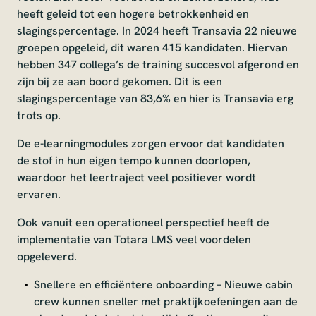
heeft geleid tot een hogere betrokkenheid en
slagingspercentage. In 2024 heeft Transavia 22 nieuwe
groepen opgeleid, dit waren 415 kandidaten. Hiervan
hebben 347 collega’s de training succesvol afgerond en
zijn bij ze aan boord gekomen. Dit is een
slagingspercentage van 83,6% en hier is Transavia erg
trots op.
De e-learningmodules zorgen ervoor dat kandidaten
de stof in hun eigen tempo kunnen doorlopen,
waardoor het leertraject veel positiever wordt
ervaren.
Ook vanuit een operationeel perspectief heeft de
implementatie van Totara LMS veel voordelen
opgeleverd.
Snellere en efficiëntere onboarding – Nieuwe cabin
crew kunnen sneller met praktijkoefeningen aan de