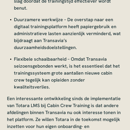
slag doordat de trainingstijd effectiever wordt
benut.
Duurzamere werkwijze – De overstap naar een
digitaal trainingsplatform heeft papiergebruik en
administratieve lasten aanzienlijk verminderd, wat
bijdraagt aan Transavia’s
duurzaamheidsdoelstellingen.
Flexibele schaalbaarheid – Omdat Transavia
seizoensgebonden werkt, is het essentieel dat het
trainingssysteem grote aantallen nieuwe cabin
crew tegelijk kan opleiden zonder
kwaliteitsverlies.
Een interessante ontwikkeling sinds de implementatie
van Totara LMS bij Cabin Crew Training is dat andere
afdelingen binnen Transavia nu ook interesse tonen in
het platform. Ze willen Totara in de toekomst mogelijk
inzetten voor hun eigen onboarding- en