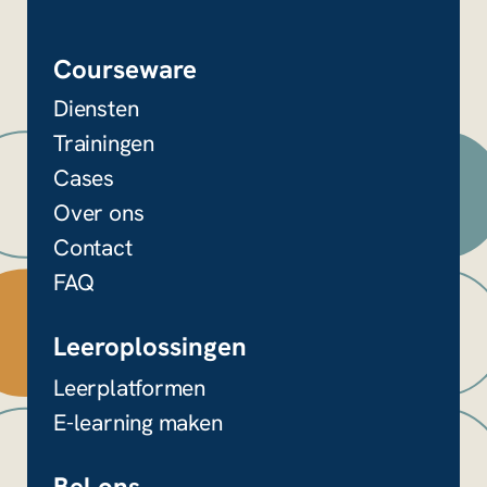
Courseware
Diensten
Trainingen
Cases
Over ons
Contact
FAQ
Leeroplossingen
Leerplatformen
E-learning maken
Bel ons