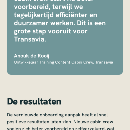
voorbereid, terwijl we
tegelijkertijd efficiënter en
duurzamer werken. Dit is een
grote stap vooruit voor
Transavia.
Anouk de Rooij
Ontwikkelaar Training Content Cabin Crew, Transavia
De resultaten
De vernieuwde onboarding-aanpak heeft al snel
positieve resultaten laten zien. Nieuwe cabin crew
voelen zich beter voorbereid en zelfverzekerd, wat