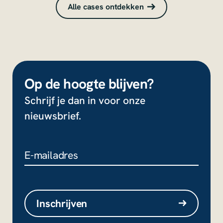
Alle cases ontdekken
Op de hoogte blijven?
Schrijf je dan in voor onze
nieuwsbrief.
LinkedIn
Dit veld is bedoeld voor
validatiedoeleinden en moet niet
Inschrijven
worden gewijzigd.