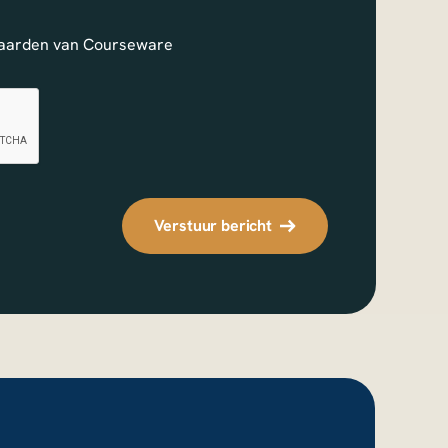
aarden
van Courseware
Verstuur bericht