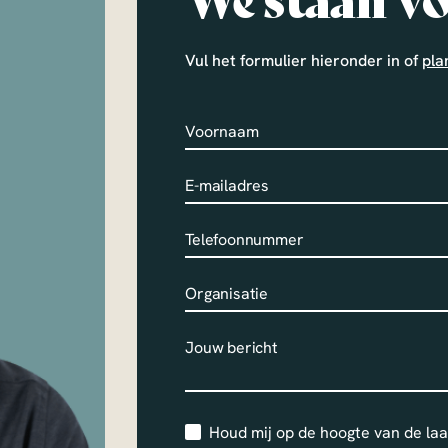
We staan vo
Vul het formulier hieronder in of
pla
Houd mij op de hoogte van de la