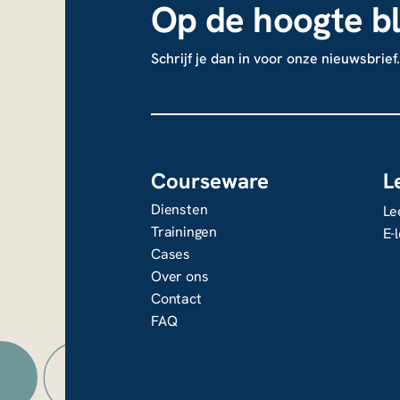
Op de hoogte bl
Schrijf je dan in voor onze nieuwsbrief.
Courseware
L
Diensten
Le
Trainingen
E-
Cases
Over ons
Contact
FAQ