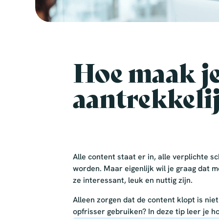
Hoe maak je
aantrekkeli
Alle content staat er in, alle verplichte
worden. Maar eigenlijk wil je graag dat 
ze interessant, leuk en nuttig zijn.
Alleen zorgen dat de content klopt is nie
opfrisser gebruiken? In deze tip leer je 