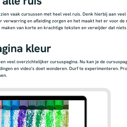
alle ruis
ien vaak cursussen met heel veel ruis. Denk hierbij aan veel 
oor verwarring en afleiding zorgen en het maakt het er voor d
 maken van korte en krachtige teksten en verwijder dat niets
agina kleur
 een veel overzichtelijker cursuspagina. Nu kan je de cursusp
ldingen en video’s doet wonderen. Durf te experimenteren. P
nen.