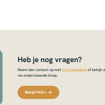
Heb je nog vragen?
Neem dan contact op met
onze helpdesk
of bekijk 
via onderstaande knop.
Bekijk FAQ’s