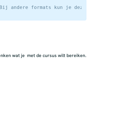
Bij andere formats kun je deze stappen niet a
enken wat je met de cursus wilt bereiken.