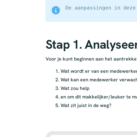
De aanpassingen in deze
Stap 1. Analysee
Voor je kunt beginnen aan het aantrekkel
Wat wordt er van een medewerker
Wat kan een medewerker verwach
Wat zou help
en om dit makkelijker/leuker te 
Wat zit juist in de weg?