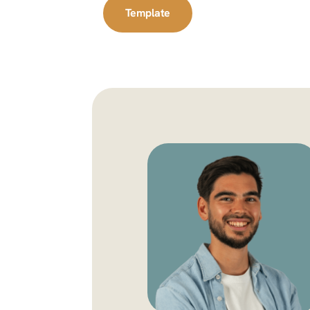
Template