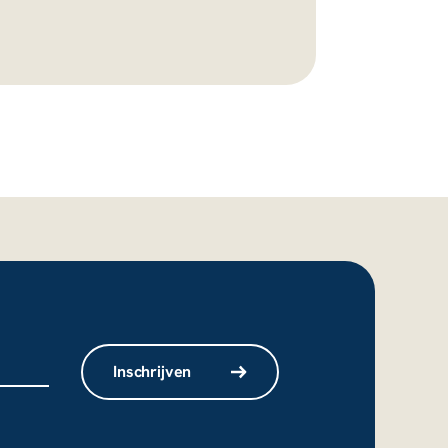
Inschrijven
niet