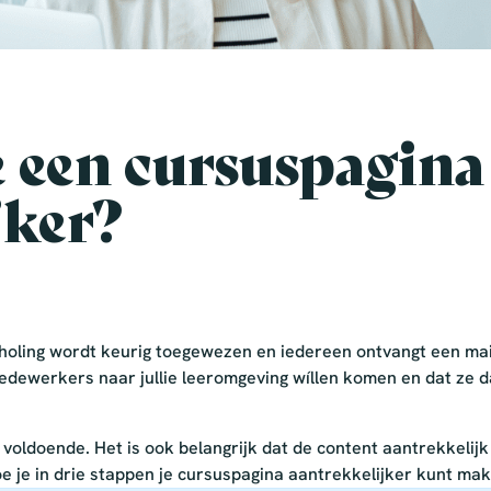
 een cursuspagina
jker?
 scholing wordt keurig toegewezen en iedereen ontvangt een ma
medewerkers naar jullie leeromgeving wíllen komen en dat ze 
t voldoende. Het is ook belangrijk dat de content aantrekkelij
hoe je in drie stappen je cursuspagina aantrekkelijker kunt mak