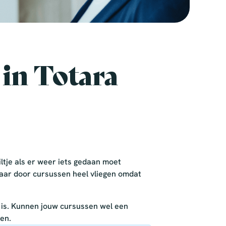
 in Totara
iltje als er weer iets gedaan moet
daar door cursussen heel vliegen omdat
k is. Kunnen jouw cursussen wel een
en.