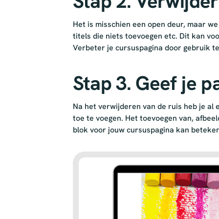
Stap 2. Verwijder 
Het is misschien een open deur, maar we z
titels die niets toevoegen etc. Dit kan v
Verbeter je cursuspagina door gebruik te
Stap 3. Geef je p
Na het verwijderen van de ruis heb je al
toe te voegen. Het toevoegen van, afbee
blok voor jouw cursuspagina kan beteke