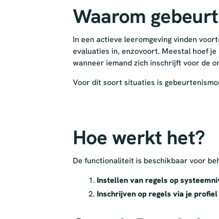
Waarom gebeurt
In een actieve leeromgeving vinden voortd
evaluaties in, enzovoort. Meestal hoef je 
wanneer iemand zich inschrijft voor de o
Voor dit soort situaties is gebeurtenismoni
Hoe werkt het?
De functionaliteit is beschikbaar voor b
Instellen van regels op systeemn
Inschrijven op regels via je profiel