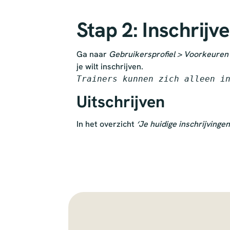
Stap 2: Inschrijv
Ga naar
Gebruikersprofiel > Voorkeuren
je wilt inschrijven.
Trainers kunnen zich alleen i
Uitschrijven
In het overzicht
‘Je huidige inschrijvingen