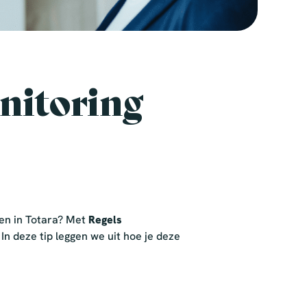
nitoring
sen in Totara? Met
Regels
 In deze tip leggen we uit hoe je deze