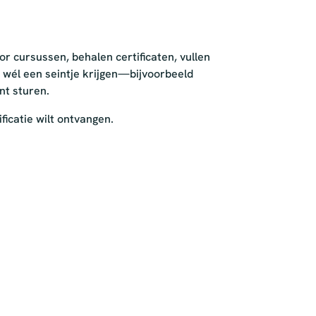
or cursussen, behalen certificaten, vullen
st wél een seintje krijgen—bijvoorbeeld
nt sturen.
ificatie wilt ontvangen.