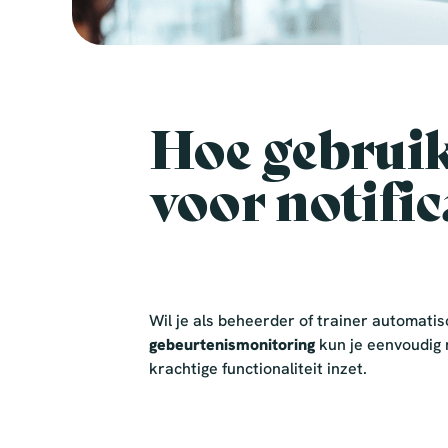
Hoe gebruik
voor notific
Wil je als beheerder of trainer automati
gebeurtenismonitoring
kun je eenvoudig n
krachtige functionaliteit inzet.