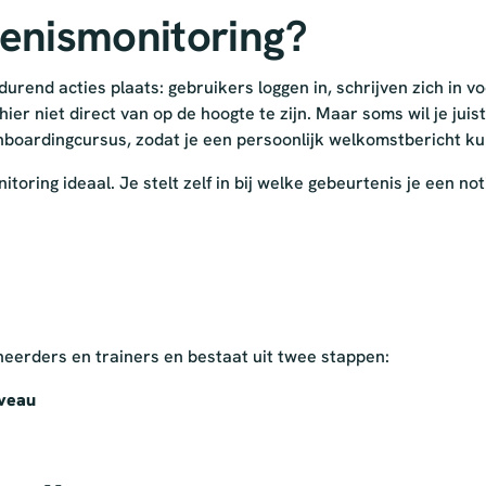
enismonitoring?
urend acties plaats: gebruikers loggen in, schrijven zich in vo
hier niet direct van op de hoogte te zijn. Maar soms wil je jui
nboardingcursus, zodat je een persoonlijk welkomstbericht ku
toring ideaal. Je stelt zelf in bij welke gebeurtenis je een not
eheerders en trainers en bestaat uit twee stappen:
iveau