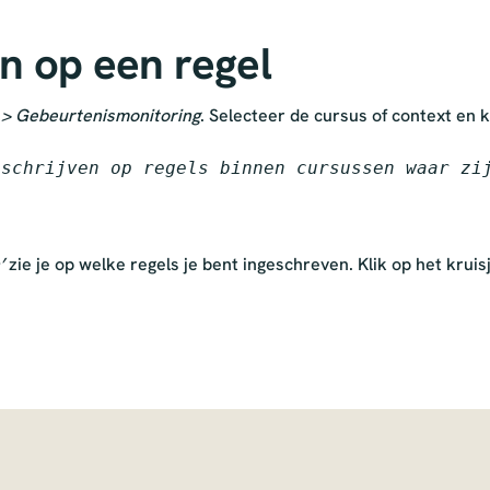
en op een regel
 > Gebeurtenismonitoring
. Selecteer de cursus of context en 
nschrijven op regels binnen cursussen waar zi
’
zie je op welke regels je bent ingeschreven. Klik op het kruisj