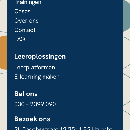
Trainingen
Cases
Over ons
Contact
FAQ
Leeroplossingen
Leerplatformen
E-learning maken
Bel ons
030 – 2399 090
Bezoek ons
St. Jacobsstraat 12
3511 BS Utrecht