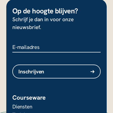
Op de hoogte blijven?
Schrijf je dan in voor onze
nieuwsbrief.
Facebook
Dit veld is bedoeld voor
validatiedoeleinden en moet niet
Inschrijven
worden gewijzigd.
Courseware
Diensten