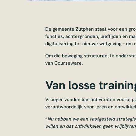
De gemeente Zutphen staat voor een grot
functies, achtergronden, leeftijden en m
digitalisering tot nieuwe wetgeving – om 
Om die beweging structureel te onderst
van Courseware.
Van losse trainin
Vroeger vonden leeractiviteiten vooral pl
verantwoordelijk voor leren en ontwikkel
“
Nu hebben we een vastgesteld strategisc
willen en dat ontwikkelen geen vrijblijv