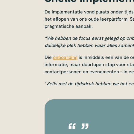
De implementatie vond plaats onder tij
het aflopen van ons oude leerplatform.
pragmatische aanpak.
“We hebben de focus eerst gelegd op onb
duidelijke plek hebben waar alles same
Die
onboarding
is inmiddels een van de 
informatie, maar doorlopen stap voor stap
contactpersonen en evenementen – in een 
“
Zelfs met de tijdsdruk hebben we het e