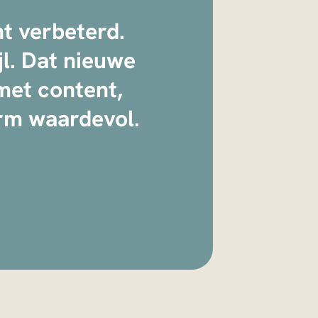
t verbeterd.
jl. Dat nieuwe
met content,
orm waardevol.