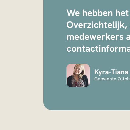
We hebben het 
Overzichtelijk,
medewerkers al
contactinforma
Kyra-Tiana
Gemeente Zutph