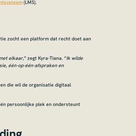
ntsysteem
(LMS).
ie zocht een platform dat recht doet aan
met elkaar
,” zegt Kyra-Tiana. “
Ik wilde
isie, één-op-één-afspraken en
en die wil de organisatie digitaal
 één persoonlijke plek en ondersteunt
ding