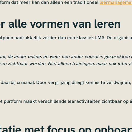
tform dat meer kan dan alleen een traditioneel
leermanageme
r alle vormen van leren
tphen nadrukkelijk verder dan een klassiek LMS. De organisat
al, de ander online, en weer een ander vooral in gesprekken 
ren zichtbaar worden. Niet alleen trainingen, maar ook interv
aarbij cruciaal. Door vergrijzing dreigt kennis te verdwijnen, 
et platform maakt verschillende leeractiviteiten zichtbaar op
atie met focus op onboar