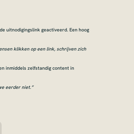
e uitnodigingslink geactiveerd. Een hoog
nsen klikken op een link, schrijven zich
en inmiddels zelfstandig content in
we eerder niet.”