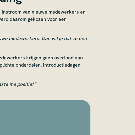
de instroom van nieuwe medewerkers en
 werd daarom gekozen voor een
ieuwe medewerkers. Dan wil je dat ze één
edewerkers krijgen geen overload aan
rplichte onderdelen, introductiedagen,
ste me positief
.”