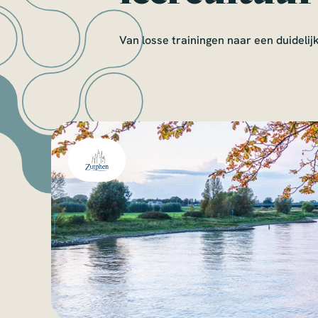
Van losse trainingen naar een duideli