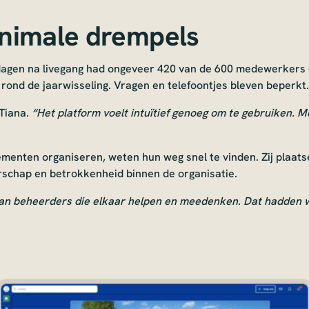
inimale drempels
 dagen na livegang had ongeveer 420 van de 600 medewerkers d
rond de jaarwisseling. Vragen en telefoontjes bleven beperkt.
-Tiana.
“Het platform voelt intuïtief genoeg om te gebruiken. Me
ementen organiseren, weten hun weg snel te vinden. Zij plaats
schap en betrokkenheid binnen de organisatie.
van beheerders die elkaar helpen en meedenken. Dat hadden 