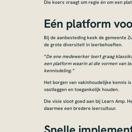
Die koers vraagt om regie én om een pla
Eén platform voo
Bij de aanbesteding keek de gemeente Zu
de grote diversiteit in leerbehoeften.
“
De ene medewerker leert graag klassika
een platform waarin al die vormen van le
kennisdeling.”
Het borgen van vakinhoudelijke kennis is d
vastleggen en toegankelijk houden.
Die visie sloot goed aan bij Learn Amp. H
daarmee een bredere leercultuur.
Snelle implement