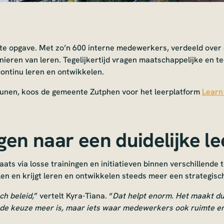
e opgave. Met zo’n 600 interne medewerkers, verdeeld over dr
anieren van leren. Tegelijkertijd vragen maatschappelijke en t
continu leren en ontwikkelen.
eunen, koos de gemeente Zutphen voor het leerplatform
Learn
gen naar een duidelijke l
aats via losse trainingen en initiatieven binnen verschillende 
en en krijgt leren en ontwikkelen steeds meer een strategisch
h beleid,
” vertelt Kyra-Tiana. “
Dat helpt enorm. Het maakt dui
ende keuze meer is, maar iets waar medewerkers ook ruimte e