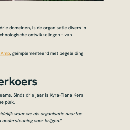
ie domeinen, is de organisatie divers in
echnologische ontwikkelingen – van
 Amp
, geïmplementeerd met begeleiding
eerkoers
teams. Sinds drie jaar is Kyra-Tiana Kers
e plek.
delijk waar we als organisatie naartoe
n ondersteuning voor krijgen
.”