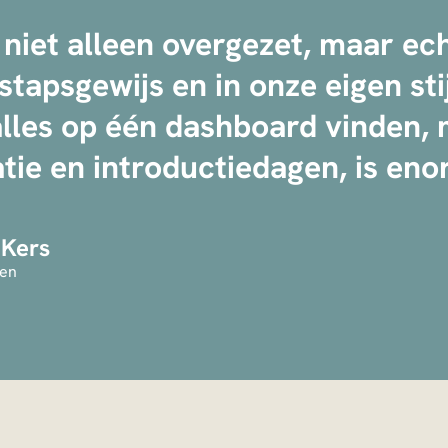
niet alleen overgezet, maar ech
 stapsgewijs en in onze eigen sti
les op één dashboard vinden, 
tie en introductiedagen, is en
 Kers
en