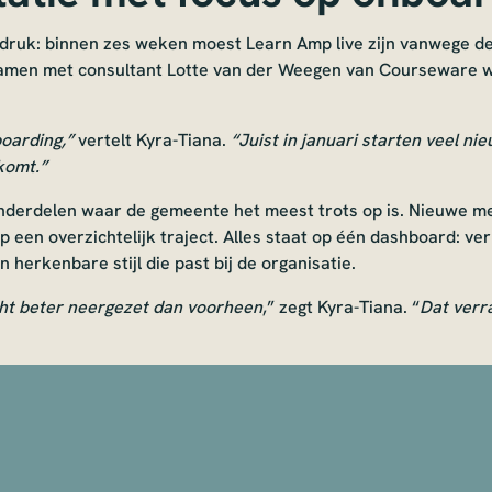
dsdruk: binnen zes weken moest Learn Amp live zijn vanwege 
 Samen met consultant Lotte van der Weegen van Courseware
oarding,”
vertelt Kyra-Tiana.
“Juist in januari starten veel n
nkomt.”
onderdelen waar de gemeente het meest trots op is. Nieuwe m
 een overzichtelijk traject. Alles staat op één dashboard: ve
herkenbare stijl die past bij de organisatie.
cht beter neergezet dan voorheen
,” zegt Kyra-Tiana. “
Dat verra