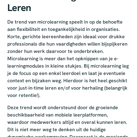
Leren
De trend van microlearning speelt in op de behoefte
aan flexibiliteit en toegankelijkheid in organisaties.
Korte, gerichte leereenheden zijn ideaal voor drukke
professionals die hun vaardigheden willen bijspijkeren
zonder hun werk daarvoor te onderbreken.
Microlearning is meer dan het opknippen van je e-
learningmodules in kleine stukjes. Bij microlearning leg
je de focus op een enkel leerdoel en laat je eventuele
context en bijzaken weg. Hierdoor is het heel geschikt
voor just-in-time leren en/of voor herhaling (belangrijk
voor retentie!).
Deze trend wordt ondersteund door de groeiende
beschikbaarheid van mobiele leerplatformen,
waardoor medewerkers altijd en overal kunnen leren.
Dit is niet meer weg te denken uit de huidige
dynamische werkomgeving. Daarnaast is de groeiende