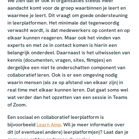
We zien dat er ook in organisaties steeds meer
aandacht komt voor de groep waarbinnen je leert en
waarmee je leert. Dit vraagt om goede ondersteuning
in leerplatformen. Het minimale dat tegenwoordig
verwacht wordt, is dat medewerkers op content en op
elkaar kunnen reageren. Maar ook het vinden van
experts en met ze in contact komen is hierin een
belangrijk onderdeel. Daarnaast is het uitwisselen van
kennis (documenten, vragen, sites, filmpjes) en
dergelijke een niet te onderschatten component van
collaboratief leren. Ook is er een omgeving nodig
waarin mensen (als ze op afstand van elkaar zijn) in
real time met elkaar kunnen leren. Dat gaat soms wel
wat verder dan het opzetten van een sessie in Teams
of Zoom.
Een sociaal en collaboratief leerplatform is
bijvoorbeeld
Learn Amp
. Wil je meer informatie over
dit (of eventueel andere) leerplatform(en)? Laat dan je