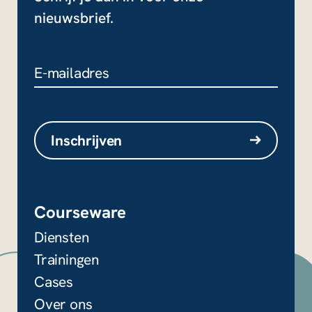
nieuwsbrief.
Email
Dit veld is bedoeld voor
validatiedoeleinden en moet niet
Inschrijven
worden gewijzigd.
Courseware
Diensten
Trainingen
Cases
Over ons