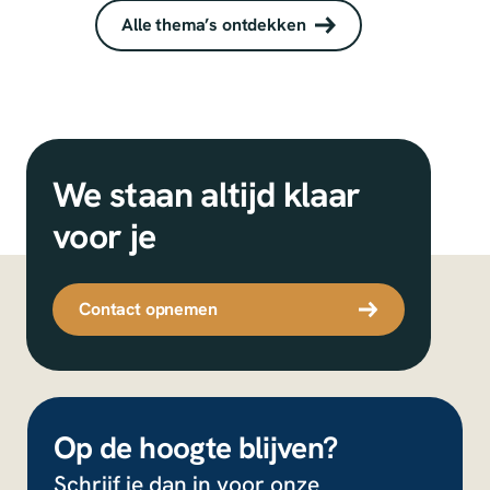
Alle thema’s ontdekken
We staan altijd klaar
voor je
Contact opnemen
Op de hoogte blijven?
Schrijf je dan in voor onze