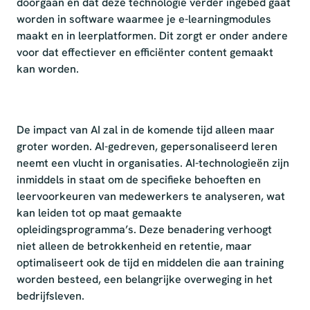
doorgaan én dat deze technologie verder ingebed gaat
worden in software waarmee je e-learningmodules
maakt en in leerplatformen. Dit zorgt er onder andere
voor dat effectiever en efficiënter content gemaakt
kan worden.
De impact van AI zal in de komende tijd alleen maar
groter worden. AI-gedreven, gepersonaliseerd leren
neemt een vlucht in organisaties. AI-technologieën zijn
inmiddels in staat om de specifieke behoeften en
leervoorkeuren van medewerkers te analyseren, wat
kan leiden tot op maat gemaakte
opleidingsprogramma’s. Deze benadering verhoogt
niet alleen de betrokkenheid en retentie, maar
optimaliseert ook de tijd en middelen die aan training
worden besteed, een belangrijke overweging in het
bedrijfsleven.