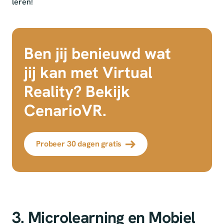
leren!
Ben jij benieuwd wat
jij kan met Virtual
Reality? Bekijk
CenarioVR.
Probeer 30 dagen gratis
3. Microlearning en Mobiel